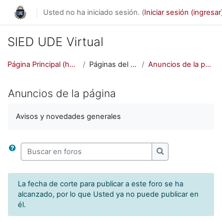
Saltar al contenido principal
Usted no ha iniciado sesión. (
Iniciar sesión (ingresar
SIED UDE Virtual
Página Principal (home)
Páginas del sitio
Anuncios de la página
Anuncios de la página
Avisos y novedades generales
Buscar en foros
Buscar en foros
La fecha de corte para publicar a este foro se ha
alcanzado, por lo que Usted ya no puede publicar en
él.