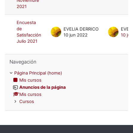
Noviembre
2021
Encuesta
de
EVELIA DERRICO
EVEL
Satisfacción
10 jun 2022
10 ju
Julio 2021
Omitir Navegación
Navegación
Página Principal (home)
Mis cursos
Anuncios de la página
Mis cursos
Cursos